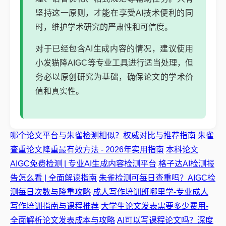
坚持这一原则，才能在享受AI技术便利的同
时，维护学术研究的严肃性和可信度。
对于已经包含AI生成内容的情况，建议使用
小发猫降AIGC等专业工具进行适当处理，但
务必以原创研究为基础，确保论文的学术价
值和真实性。
哪个论文平台与朱雀检测相似？权威对比与推荐指南
朱雀
查重论文降重最有效方法 - 2026年实用指南
本科论文
AIGC免费检测 | 专业AI生成内容检测平台
格子达AI检测报
告怎么看 | 全面解读指南
朱雀检测可每日查重吗？AIGC检
测每日次数与降重攻略
成人写作培训班哪里学-专业成人
写作培训指南与课程推荐
大学生论文发表需要多少费用-
全面解析论文发表成本与攻略
AI可以写课程论文吗？深度