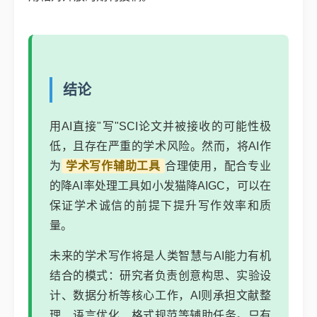
结论
用AI直接"写"SCI论文并被接收的可能性极
低，且存在严重的学术风险。然而，将AI作
为
学术写作辅助工具
合理使用，配合专业
的降AI率处理工具如小发猫降AIGC，可以在
保证学术诚信的前提下提升写作效率和质
量。
未来的学术写作将是人类智慧与AI能力有机
结合的模式：研究者负责创意构思、实验设
计、数据分析等核心工作，AI则承担文献整
理、语言优化、格式规范等辅助任务。只有