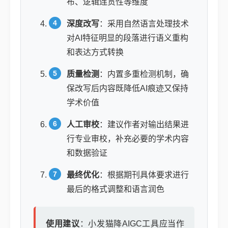
布、逻辑连贯性等维度
深度改写
：采用自然语言处理技术
对AI特征明显的段落进行语义重构
和表达方式转换
质量检测
：内置多重检测机制，确
保改写后内容既降低AI痕迹又保持
学术价值
人工审校
：建议作者对输出结果进
行专业审校，补充必要的学术内容
和数据验证
最终优化
：根据期刊具体要求进行
最后的格式调整和语言润色
使用建议
：小发猫降AIGC工具应当作