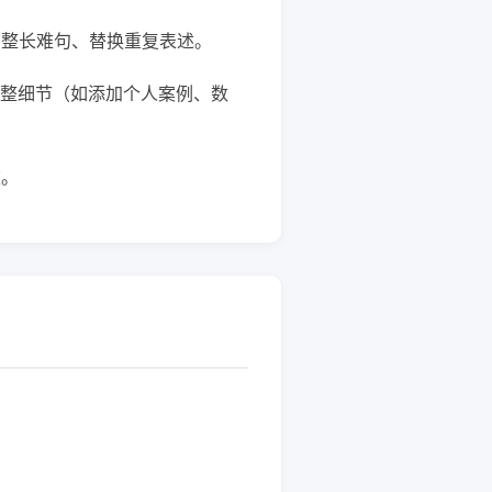
调整长难句、替换重复表述。
整细节（如添加个人案例、数
重。