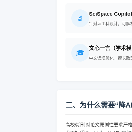
SciSpace Copilo
🔬
针对理工科设计，可解
文心一言（学术模
🎓
中文语境优化，擅长政
二、为什么需要“降AI
高校/期刊对论文原创性要求严