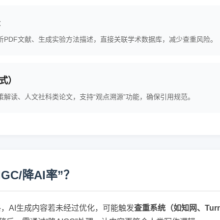
t
析PDF文献、生成实验方法描述，直接关联学术数据库，减少查重风险。
式）
策解读、人文社科类论文，支持“观点溯源”功能，确保引用规范。
GC/降AI率”？
格，AI生成内容若未经过优化，可能触发
查重系统（如知网、Turni