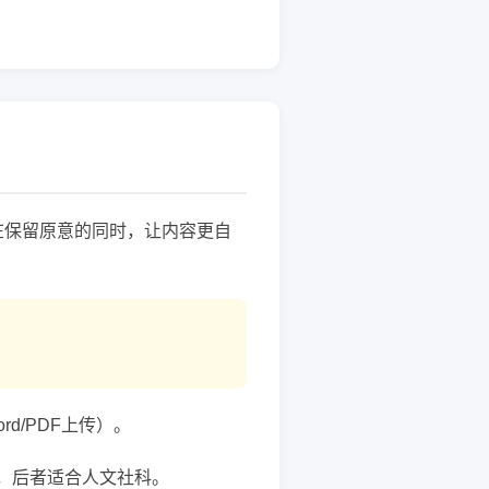
在保留原意的同时，让内容更自
d/PDF上传）。
科，后者适合人文社科。