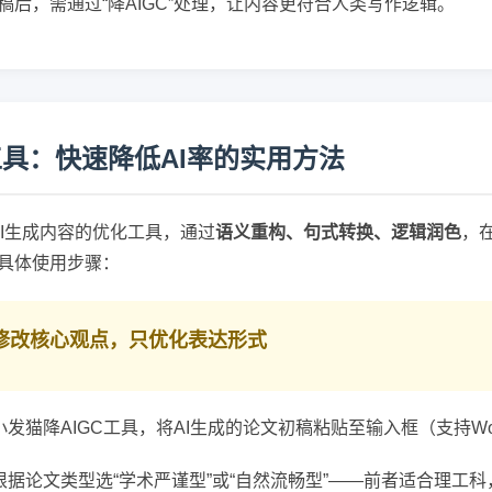
稿后，需通过“降AIGC”处理，让内容更符合人类写作逻辑。
工具：快速降低AI率的实用方法
AI生成内容的优化工具，通过
语义重构、句式转换、逻辑润色
，
是具体使用步骤：
：不修改核心观点，只优化表达形式
发猫降AIGC工具，将AI生成的论文初稿粘贴至输入框（支持Wor
根据论文类型选“学术严谨型”或“自然流畅型”——前者适合理工