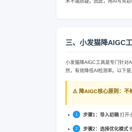
术不端质疑。因此，用AI写完初
三、小发猫降AIGC
小发猫降AIGC工具是专门针对
然，有效降低AI检测率。以下
⚠️ 降AIGC核心原则
步骤1：导入初稿
打开小
步骤2：选择优化模式