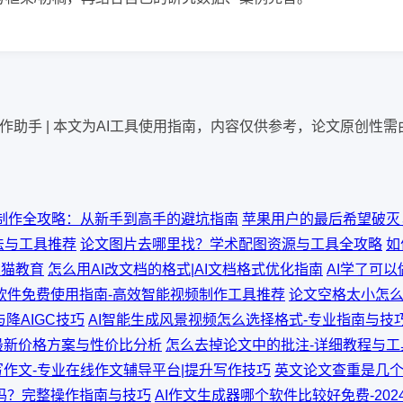
学术写作助手 | 本文为AI工具使用指南，内容仅供参考，论文原创性
图制作全攻略：从新手到高手的避坑指南
苹果用户的最后希望破灭
法与工具推荐
论文图片去哪里找？学术配图资源与工具全攻略
如
发猫教育
怎么用AI改文档的格式|AI文档格式优化指南
AI学了可
频软件免费使用指南-高效智能视频制作工具推荐
论文空格太小怎
降AIGC技巧
AI智能生成风景视频怎么选择格式-专业指南与技
-最新价格方案与性价比分析
怎么去掉论文中的批注-详细教程与工
写作文-专业在线作文辅导平台|提升写作技巧
英文论文查重是几个
吗？完整操作指南与技巧
AI作文生成器哪个软件比较好免费-20