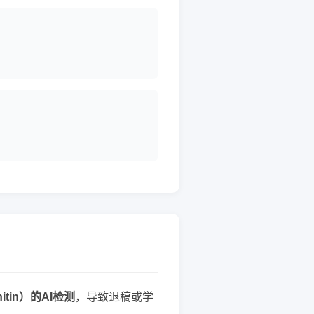
tin）的AI检测
，导致退稿或学