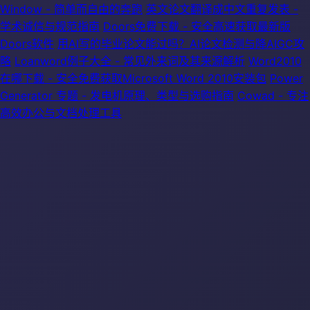
Window - 简单而自由的奔跑
英文论文翻译成中文重复发表 -
学术诚信与规范指南
Doors免费下载 - 安全高速获取最新版
Doors软件
用AI写的毕业论文能过吗？AI论文检测与降AIGC攻
略
Loanword例子大全 - 常见外来词及其来源解析
Word2010
在哪下载 - 安全免费获取Microsoft Word 2010安装包
Power
Generator 专题 - 发电机原理、类型与选购指南
Cowad - 专注
高效办公与文档处理工具