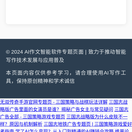
© 2024 AI作文智能软件专题页面 | 致力于推动智能
写作技术发展与应用普及
本页面内容仅供参考学习，请合理使用AI写作工
具，保持原创精神和学术诚信
无双传奇手游官网专题页 - 三国策略与战棋玩法详解
三国志战
略版广告里面的女演员是谁？揭秘广告女主与常见疑问
三国志
广告全部 - 三国策略游戏专题页
三国志战略版为什么皮肤不一
样？原因与机制解析
三国志地铁广告专题页 | 三国策略游戏爱好
者指南
学了AI怎么变现？从入门到精通的AI赚钱全攻略
维普论