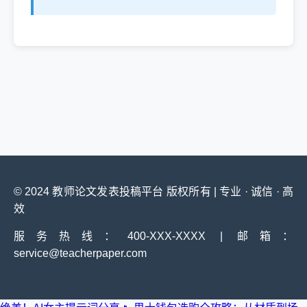
© 2024 教师论文发表投稿平台 版权所有 | 专业 · 诚信 · 高
效
服务热线：400-XXX-XXXX | 邮箱：
service@teacherpaper.com