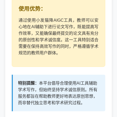
使用优势：
通过使用小发猫降AIGC工具，教师可以安
心地在AI辅助下进行论文写作，既能提高写
作效率，又能确保最终提交的论文具有充分
的原创性和学术诚信度。这一工具特别适合
需要在保持高效写作的同时，严格遵循学术
规范的教师用户群体。
特别提醒：
本平台倡导合理使用AI工具辅助
学术写作，但始终坚持学术诚信原则。所有
服务都旨在帮助教师更好地表达原创思想，
而非替代独立思考和学术研究过程。