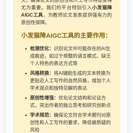
天，确保论文的原创性和人工写作特征变得
尤为重要。我们的平台特别引入
小发猫降
AIGC工具
，为教师论文发表提供强有力的
原创性保障。
小发猫降AIGC工具的主要作用：
检测优化：
识别论文中可能存在的AI生
成痕迹，如过于规整的语言模式、缺乏
个人特色的表达方式等
风格转换：
将AI辅助生成的文本转换为
更贴近人工写作的自然风格，增加个人
学术观点和独特见解的表达
原创性增强：
优化论文结构和论证方
式，突出作者的独立思考和研究创新点
学术规范：
确保论文符合学术期刊对原
创性和人工写作的要求，降低被质疑的
风险