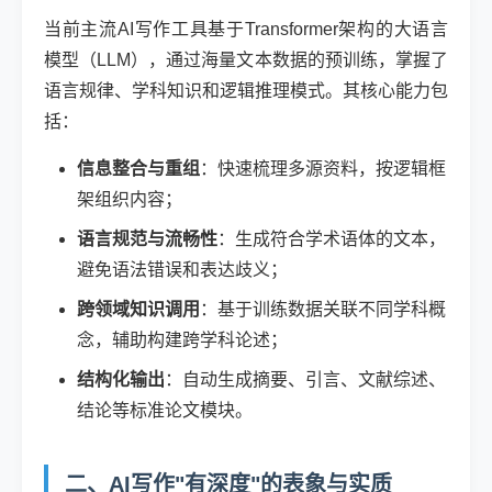
当前主流AI写作工具基于Transformer架构的大语言
模型（LLM），通过海量文本数据的预训练，掌握了
语言规律、学科知识和逻辑推理模式。其核心能力包
括：
信息整合与重组
：快速梳理多源资料，按逻辑框
架组织内容；
语言规范与流畅性
：生成符合学术语体的文本，
避免语法错误和表达歧义；
跨领域知识调用
：基于训练数据关联不同学科概
念，辅助构建跨学科论述；
结构化输出
：自动生成摘要、引言、文献综述、
结论等标准论文模块。
二、AI写作"有深度"的表象与实质