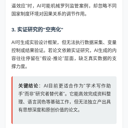
逼效应"时，AI可能机械罗列监管案例，却忽略不同
国家制度环境对因果关系的调节作用。
3. 实证研究的"空壳化"
AI可生成实验设计框架，但无法执行数据采集、变量
控制或结果验证。若论文依赖实证研究，AI生成的内
容往往停留在"假设-推论"层面，缺乏真实数据的支
撑力度。
关键结论
：AI目前更适合作为"学术写作助
手"而非"研究者替代者"。它能高效完成资料整
理、语言润色等基础工作，但无法独立产出具
有思想深度和原创价值的论文。