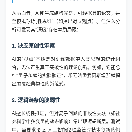
从表面看，AI能生成结构完整、引经据典的论文，甚
至模拟"批判性思维"（如提出对立观点）。但深入分
析可发现其"深度"存在本质局限：
1. 缺乏原创性洞察
AI的"观点"本质是对训练数据中人类思想的统计组
合，无法产生真正突破性的理论创新。例如，它能总
结"量子纠缠的实验验证"，却无法像爱因斯坦那样提
出颠覆经典物理的新范式。
2. 逻辑链条的脆弱性
AI擅长线性推理，但对复杂问题的非线性关联（如社
会科学中多变量的动态影响）常出现逻辑断层。测试
中，当要求论证"人工智能伦理监管对技术创新的倒