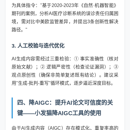
为具体指令："基于2020-2023年《自然·机器智能》
期刊的案例，分析AI医疗诊断系统的误诊责任归属困
境，需对比中美欧监管差异，并提出3条创新性解决
路径。"
3. 人工校验与迭代优化
AI生成内容需经过三重检验：① 事实准确性（核对
原始文献）；② 逻辑严密性（检查论证漏洞）；③
观点原创性（确保非简单复述既有结论）。建议采
用"生成-批判-重写"循环模式，逐步逼近深度目标。
四、降AIGC：提升AI论文可信度的关
键——小发猫降AIGC工具的使用
由于AI生成内容（AIGC）存在模式化、重复率高的