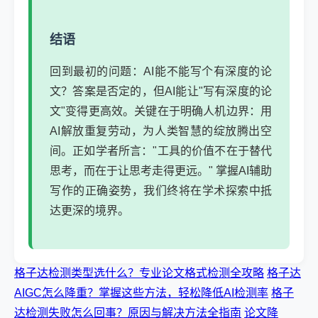
结语
回到最初的问题：AI能不能写个有深度的论
文？答案是否定的，但AI能让"写有深度的论
文"变得更高效。关键在于明确人机边界：用
AI解放重复劳动，为人类智慧的绽放腾出空
间。正如学者所言："工具的价值不在于替代
思考，而在于让思考走得更远。" 掌握AI辅助
写作的正确姿势，我们终将在学术探索中抵
达更深的境界。
格子达检测类型选什么？专业论文格式检测全攻略
格子达
AIGC怎么降重？掌握这些方法，轻松降低AI检测率
格子
达检测失败怎么回事？原因与解决方法全指南
论文降