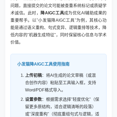
问题，直接提交的论文可能被查重系统标记或质疑学
术诚信。此时，
降AIGC工具
成为优化AI辅助成果的
重要帮手。以"小发猫降AIGC工具"为例，其核心功
能是通过语义重构、句式变异、逻辑重排等技术，降
低内容的"机器生成特征"，同时保留核心信息与学术
价值。
小发猫降AIGC工具使用指南
上传初稿
：将AI生成的论文草稿（或混
合创作内容）粘贴至工具输入框，支持
Word/PDF格式导入。
设置参数
：根据需求选择"轻度优化"（保
留更多原结构，适合逻辑清晰的段落）
或"深度重构"（彻底重组句式与逻辑，适