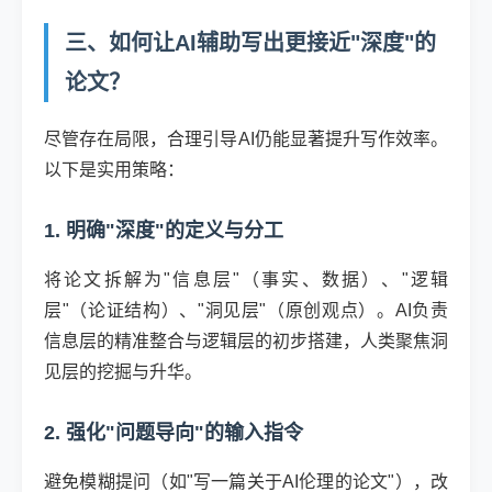
三、如何让AI辅助写出更接近"深度"的
论文？
尽管存在局限，合理引导AI仍能显著提升写作效率。
以下是实用策略：
1. 明确"深度"的定义与分工
将论文拆解为"信息层"（事实、数据）、"逻辑
层"（论证结构）、"洞见层"（原创观点）。AI负责
信息层的精准整合与逻辑层的初步搭建，人类聚焦洞
见层的挖掘与升华。
2. 强化"问题导向"的输入指令
避免模糊提问（如"写一篇关于AI伦理的论文"），改