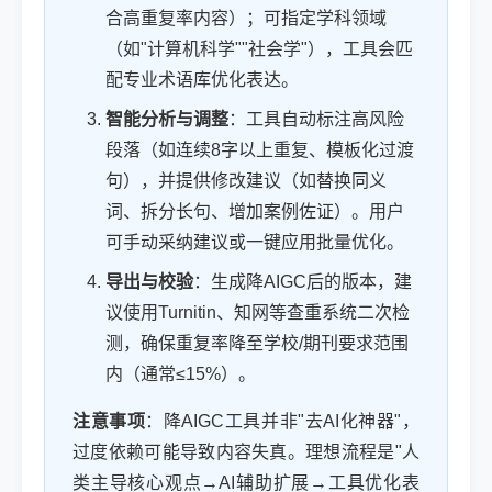
合高重复率内容）；可指定学科领域
（如"计算机科学""社会学"），工具会匹
配专业术语库优化表达。
智能分析与调整
：工具自动标注高风险
段落（如连续8字以上重复、模板化过渡
句），并提供修改建议（如替换同义
词、拆分长句、增加案例佐证）。用户
可手动采纳建议或一键应用批量优化。
导出与校验
：生成降AIGC后的版本，建
议使用Turnitin、知网等查重系统二次检
测，确保重复率降至学校/期刊要求范围
内（通常≤15%）。
注意事项
：降AIGC工具并非"去AI化神器"，
过度依赖可能导致内容失真。理想流程是"人
类主导核心观点→AI辅助扩展→工具优化表