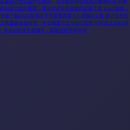
么看自己论文是什么级别 - 论文级别评定标准与查询方法
好用
的AI论文插件推荐 - 提升学术写作效率的必备工具
AIGC多高 -
全面了解AIGC技术水平与发展高度 | 小发猫AI工具
硕士论文怎
么降重最快最有效 - 专业降重方法与技巧指南
AI写论文2000字
- 专业AI论文生成服务，高效完成学术写作