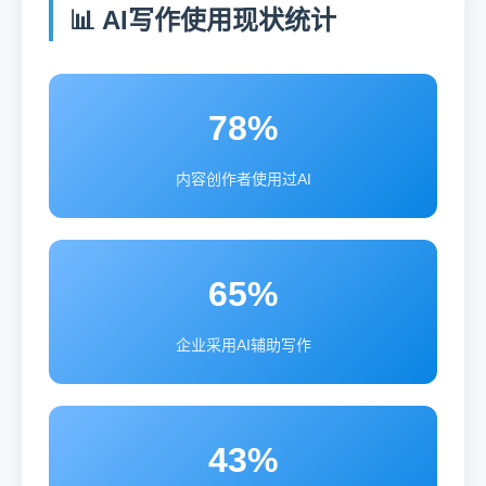
📊 AI写作使用现状统计
78%
内容创作者使用过AI
65%
企业采用AI辅助写作
43%