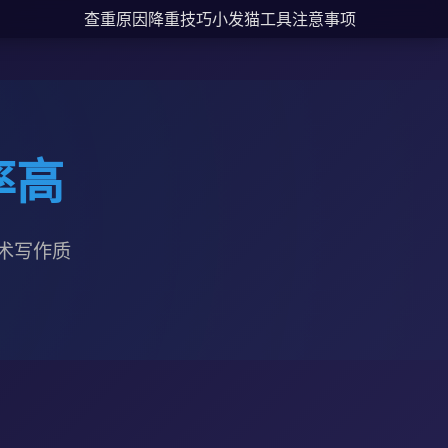
查重原因
降重技巧
小发猫工具
注意事项
率高
术写作质