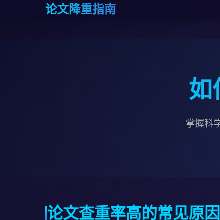
论文降重指南
如
掌握科
论文查重率高的常见原因