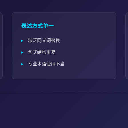
表述方式单一
缺乏同义词替换
句式结构重复
专业术语使用不当