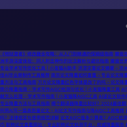
《地狱潜者》修改器全攻略：从入门到精通的保姆级指南
魔兽
洲手游深度体验：同人射击神作的玩法解析与避坑指南
魔兽世
专业学术写作优化工具 | 小发猫AI助手
洪涝灾害论文摘要 - 洪
佳AI毕业册制作工具推荐
南京论文降重如何查重 - 专业论文降重指
重方法与工具指南
万方论文降重红色字体是改了的吗 - 论文降
简介降重指南 - 学术写作AIGC检测与优化 | 小发猫降重工具
A
献怎么处理 - 学术写作指南 | 小发猫降AIGC工具
AI读论文软件
专业降重方法与工具指南
哪个翻译器降重比较好？2024最佳
何用AI写一篇高质量论文 - AI论文写作指南与降AIGC工具推荐
吗？法律规定与使用规范详解
论文AIGC值多少算高？AIGC检
巧
职称论文查重网站 - 专业职称论文检测平台，权威降重服务