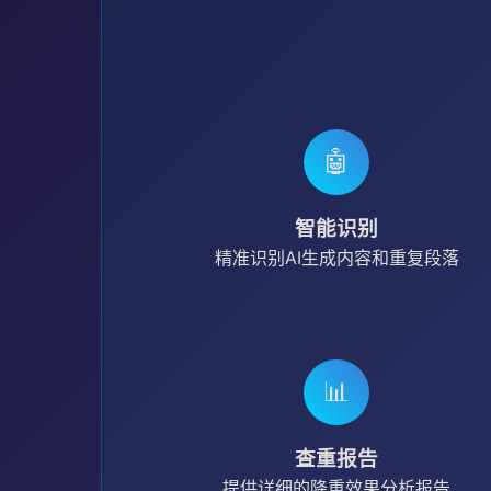
🤖
智能识别
精准识别AI生成内容和重复段落
📊
查重报告
提供详细的降重效果分析报告