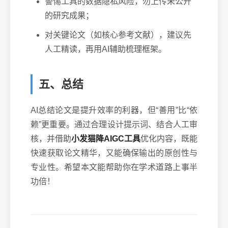
警惕工具的数据隐私风险，勿上传未公开
的研究成果；
对关键论文（如核心参考文献），建议先
人工精读，再用AI辅助梳理框架。
五、总结
AI总结论文是提升效率的利器，但“善用”比“依
赖”更重要。通过合理设计提示词、结合人工审
核，并借助
小发猫降AIGC工具
优化内容，既能
快速获取论文精华，又能确保输出的原创性与
专业性。希望本文能帮助你在学术道路上事半
功倍！