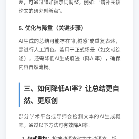
差，可通过追加提示词调整，例如：“请补充该
论文的研究创新点”。
5. 优化与降重（关键步骤）
AI生成的总结可能存在“机械感”或重复表述，
需进行人工润色。若用于正式场景（如文献综
述），还需降低AI生成痕迹（降AI率），确保
内容自然流畅。
三、如何降低AI率？让总结更自
然、更原创
部分学术平台或导师会检测文本的AI生成概
率。通过以下方法可有效降AI率：
句式重构
：将被动语态改为主动语态，拆