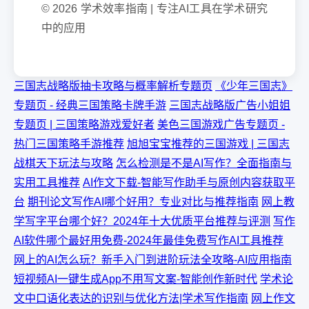
© 2026 学术效率指南 | 专注AI工具在学术研究
中的应用
三国志战略版抽卡攻略与概率解析专题页
《少年三国志》
专题页 - 经典三国策略卡牌手游
三国志战略版广告小姐姐
专题页 | 三国策略游戏爱好者
美色三国游戏广告专题页 -
热门三国策略手游推荐
旭旭宝宝推荐的三国游戏 | 三国志
战棋天下玩法与攻略
怎么检测是不是AI写作？全面指南与
实用工具推荐
AI作文下载-智能写作助手与原创内容获取平
台
期刊论文写作AI哪个好用？专业对比与推荐指南
网上教
学写字平台哪个好？2024年十大优质平台推荐与评测
写作
AI软件哪个最好用免费-2024年最佳免费写作AI工具推荐
网上的AI怎么玩？新手入门到进阶玩法全攻略-AI应用指南
短视频AI一键生成App不用写文案-智能创作新时代
学术论
文中口语化表达的识别与优化方法|学术写作指南
网上作文