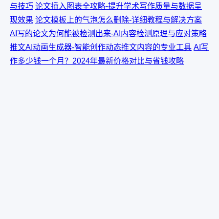
与技巧
论文插入图表全攻略-提升学术写作质量与数据呈
现效果
论文模板上的气泡怎么删除-详细教程与解决方案
AI写的论文为何能被检测出来-AI内容检测原理与应对策略
推文AI动画生成器-智能创作动态推文内容的专业工具
AI写
作多少钱一个月？2024年最新价格对比与省钱攻略