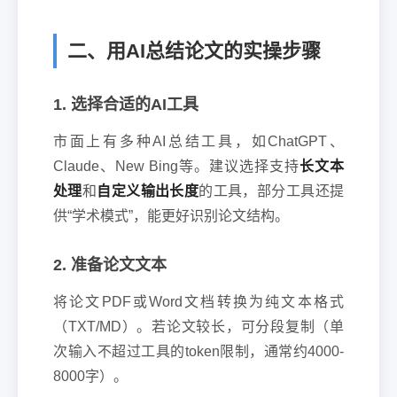
二、用AI总结论文的实操步骤
1. 选择合适的AI工具
市面上有多种AI总结工具，如ChatGPT、
Claude、New Bing等。建议选择支持
长文本
处理
和
自定义输出长度
的工具，部分工具还提
供“学术模式”，能更好识别论文结构。
2. 准备论文文本
将论文PDF或Word文档转换为纯文本格式
（TXT/MD）。若论文较长，可分段复制（单
次输入不超过工具的token限制，通常约4000-
8000字）。