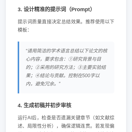
3. 设计精准的提示词（Prompt）
提示词质量直接决定总结效果。推荐使用以下
模板：
“请用简洁的学术语言总结以下论文的核
心内容，要求包含：①研究背景与目
的；②采用的研究方法；③主要实验结
果；④结论与贡献。控制在500字以
内，避免冗余。”
4. 生成初稿并初步审核
运行AI后，检查是否遗漏关键章节（如文献综
述、局限性分析），确保逻辑连贯。若发现偏