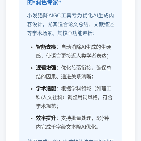
的“润色专家”
小发猫降AIGC工具专为优化AI生成内
容设计，尤其适合论文总结、文献综述
等学术场景。其核心功能包括：
智能去痕
：自动消除AI生成的生硬
感，使语言更接近人类学者表达；
逻辑增强
：优化段落衔接，确保总
结的因果、递进关系清晰；
学术适配
：根据学科领域（如理工
科/人文社科）调整用词风格，符合
学术规范；
效率提升
：支持批量处理，5分钟
内完成千字级文本降AI优化。