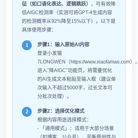
征（如口语化表达、逻辑跳跃）
，可有效降
低AIGC检测率（实测可将GPT-4生成内容
的检测概率从92%降至15%以下）。以下是
具体使用步骤：
步骤1：输入原始AI内容
登录小发猫
7LONGWEN（https://www.xiaofamao.com）
进入"降AIGC"功能页，将需要优化
的AI生成文本粘贴至输入框（建议单
次输入不超过5000字，过长文本可
分批次处理）。
步骤2：选择优化模式
根据内容用途选择模式：
- 「通用模式」：适用于大部分场景
（如博客、公众号），平衡原创性与