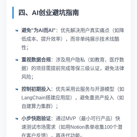
四、AI创业避坑指南
避免"为AI而AI"
：优先解决用户真实痛点（如降
低成本、提升效率），而非单纯展示技术炫酷
性；
重视数据合规
：涉及用户隐私（如教育、医疗数
据）的项目需提前完成等保三级认证，避免法律
风险；
控制初期投入
：优先采用云服务与开源模型（如
LangChain搭建应用层），避免重资产投入（如
自建算力集群）；
小步快跑验证
：通过MVP（最小可行产品）快
速测试市场需求（如用Notion表单收集100个潜
在客户反馈），再迭代功能。