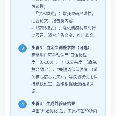
可读性；
- 「学术模式」：增强逻辑严谨性，
适合论文、报告类内容；
- 「营销模式」：强化情感共鸣与行
动号召，适合广告文案、推广软文。
步骤3：自定义调整参数（可选）
高级用户可手动调节"口语化程
度"（0-100）、"句式复杂度"（简单/
复合/混合）、"关键词保留强度"（避
免核心信息丢失），建议初次使用保
持默认设置，后续根据检测结果微
调。
步骤4：生成并验证结果
点击"开始优化"后，工具将在30秒内