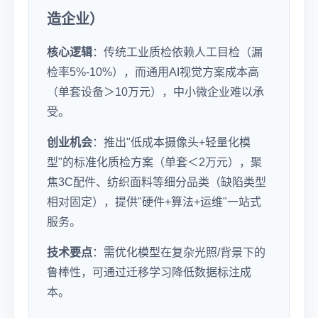
造企业）
核心逻辑
：传统工业质检依赖人工目检（漏
检率5%-10%），而通用AI视觉方案成本高
（单套设备＞10万元），中小微企业难以承
受。
创业机会
：推出"低成本摄像头+轻量化模
型"的标准化质检方案（单套＜2万元），聚
焦3C配件、纺织面料等细分品类（缺陷类型
相对固定），提供"硬件+算法+运维"一站式
服务。
技术要点
：需优化模型在复杂光照/背景下的
鲁棒性，可通过迁移学习降低数据标注成
本。