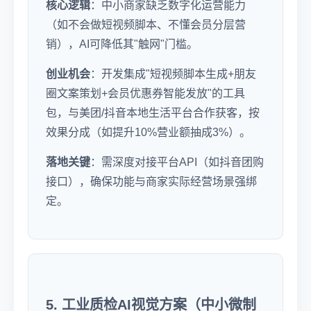
核心逻辑
：中小商家缺乏数字化运营能力
（如不会做短视频脚本、不懂会员分层营
销），AI可降低其"触网"门槛。
创业机会
：开发集成"短视频脚本生成+朋友
圈文案策划+会员优惠券智能发放"的工具
包，与美团/抖音本地生活平台合作获客，按
效果分成（如提升10%营业额抽成3%）。
落地关键
：需深度对接平台API（如抖音团购
接口），确保功能与商家实际经营场景强绑
定。
5. 工业质检AI视觉方案（中小微制