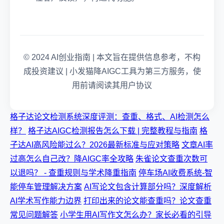
© 2024 AI创业指南 | 本文旨在提供信息参考，不构
成投资建议 | 小发猫降AIGC工具为第三方服务，使
用前请阅读其用户协议
格子达论文检测系统深度评测：查重、格式、AI检测怎么
样？
格子达AIGC检测报告怎么下载 | 完整教程与指南
格
子达AI高风险能过么？2026最新标准与应对策略
文章AI率
过高怎么自己改？降AIGC率全攻略
朱雀论文查重次数可
以退吗？ - 查重规则与学术降重指南
停车场AI收费系统-智
能停车管理解决方案
AI写论文包含计算部分吗？深度解析
AI学术写作能力边界
打印出来的论文能查重吗？论文查重
常见问题解答
小学生用AI写作文怎么办？家长必看的引导