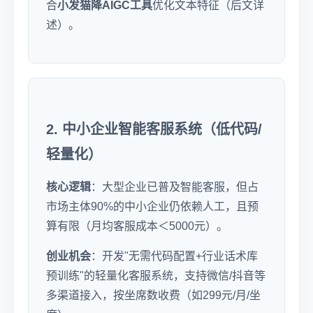
合
小发猫降AIGC工具
优化文本特征（后文详
述）。
2. 中小企业智能客服系统（低代码/
轻量化）
核心逻辑
：大型企业已普及智能客服，但占
市场主体90%的中小企业仍依赖人工，且预
算有限（月均客服成本＜5000元）。
创业机会
：开发"无需代码配置+行业话术库
预训练"的轻量化客服系统，支持微信/抖音等
多渠道接入，按坐席数收费（如299元/月/坐