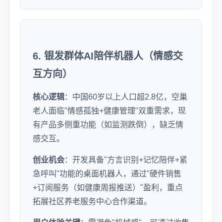
6. 银发群体AI陪伴机器人（情感交
互方向）
核心逻辑
：中国60岁以上人口超2.8亿，空巢
老人面临"情感孤独+健康管理"双重需求，现
有产品多侧重功能（如监测跌倒），缺乏情
感交互。
创业机会
：开发具备"方言识别+记忆陪伴+紧
急呼叫"功能的桌面机器人，通过"硬件销售
+订阅服务（如健康周报推送）"盈利，重点
拓展社区养老服务中心合作渠道。