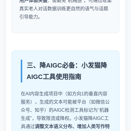
用户体验关键
：需避免"机械感"，可通过收集
真实老人对话数据训练更自然的语气与话题
引导能力。
三、降AIGC必备：小发猫降
AIGC工具使用指南
在AI内容生成项目中（如方向1的垂直内容
服务），生成的文本可能被平台（如微信公
众号、知乎）的AIGC检测工具标记为"机器
生成"，导致限流或降权。小发猫降AIGC工
具通过
调整文本语义分布、增加人类写作特