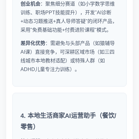
创业机会
：聚焦细分赛道（如小学数学思维
训练、职场PPT技能提升），开发"AI诊断
+动态习题推送+真人导师答疑"的闭环产品，
采用"免费基础功能+付费进阶课程"模式。
差异化优势
：需避免与头部产品（如猿辅导
AI课）直接竞争，可深耕区域市场（如三四
线城市本地教材适配）或特殊人群（如
ADHD儿童专注力训练）。
4. 本地生活商家AI运营助手（餐饮/
零售）