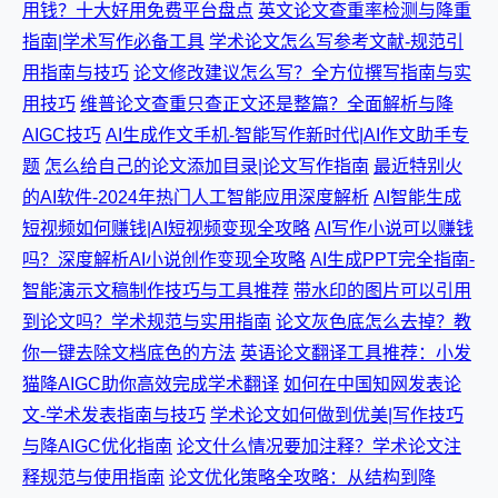
用钱？十大好用免费平台盘点
英文论文查重率检测与降重
指南|学术写作必备工具
学术论文怎么写参考文献-规范引
用指南与技巧
论文修改建议怎么写？全方位撰写指南与实
用技巧
维普论文查重只查正文还是整篇？全面解析与降
AIGC技巧
AI生成作文手机-智能写作新时代|AI作文助手专
题
怎么给自己的论文添加目录|论文写作指南
最近特别火
的AI软件-2024年热门人工智能应用深度解析
AI智能生成
短视频如何赚钱|AI短视频变现全攻略
AI写作小说可以赚钱
吗？深度解析AI小说创作变现全攻略
AI生成PPT完全指南-
智能演示文稿制作技巧与工具推荐
带水印的图片可以引用
到论文吗？学术规范与实用指南
论文灰色底怎么去掉？教
你一键去除文档底色的方法
英语论文翻译工具推荐：小发
猫降AIGC助你高效完成学术翻译
如何在中国知网发表论
文-学术发表指南与技巧
学术论文如何做到优美|写作技巧
与降AIGC优化指南
论文什么情况要加注释？学术论文注
释规范与使用指南
论文优化策略全攻略：从结构到降