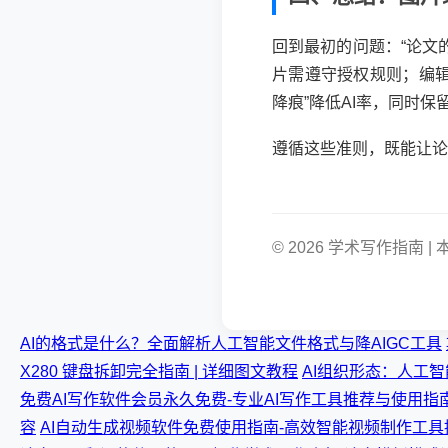
回到最初的问题：“论文
片需遵守授权规则；编辑
降痕”降低AI率，同时
遵循这些准则，既能让论
© 2026 学术写作指
AI的格式是什么？全面解析人工智能文件格式与降AIGC工具
X280 键盘拆卸完全指南 | 详细图文教程
AI组织形态：人工智
免费AI写作软件会员永久免费-专业AI写作工具推荐与使用指
容
AI自动生成视频软件免费使用指南-高效智能视频制作工具