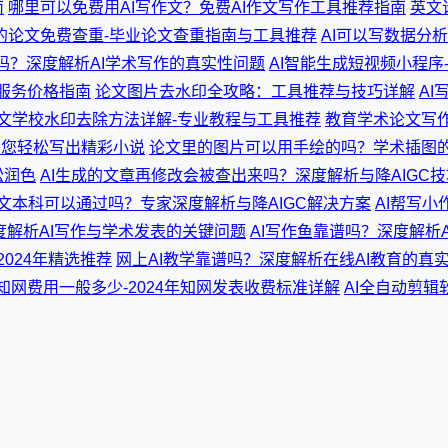
南
哪里可以免费用AI写作文？免费AI作文写作工具推荐指南
英文
的论文免费查重-毕业论文查重指南与工具推荐
AI可以写数据分
吗？深度解析AI学术写作的真实性问题
AI智能生成短视频小程
作服务价格指南
论文图片去水印全攻略：工具推荐与技巧详解
AI
文学校水印去除方法详解-专业教程与工具推荐
教育学术论文写
助您轻松写出精彩小说
论文里的图片可以用手绘的吗？学术插图
松润色
AI生成的文章再修改会被查出来吗？深度解析与降AIGC技
论文本科可以通过吗？专家深度解析与降AIGC解决方案
AI帮写
度解析AI写作与学术发表的关键问题
AI写作鱼靠谱吗？深度解析
2024年精选推荐
网上AI教学靠谱吗？深度解析在线AI教育的真
知网费用一般多少-2024年知网发表收费标准详解
AI全自动剪