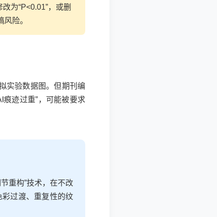
“P<0.01”，或删
稿风险。
模拟实验数据图。但期刊编
I痕迹过重”，可能被要求
细节重构”技术，在不改
色彩过渡、重复性的纹