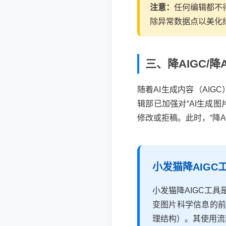
注意：
任何编辑都不得
除异常数据点以美化
三、降AIGC/
随着AI生成内容（AI
辑部已加强对“AI生成
修改或拒稿。此时，“降AI
小发猫降AIGC
小发猫降AIGC工
变图片科学信息的前
理结构）。其使用流