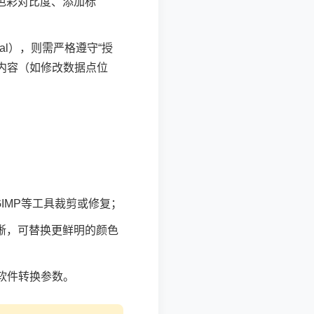
色彩对比度、添加标
ral），则需严格遵守“授
片内容（如修改数据点位
GIMP等工具裁剪或修复；
晰，可替换更鲜明的颜色
辑软件转换参数。