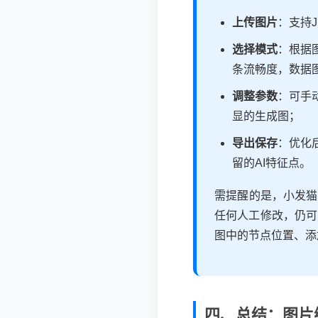
上传图片
：支持
选择模式
：根据
条流畅度，数据
调整参数
：可手
显的生成图；
导出保存
：优化
留的AI特征点。
需提醒的是，小发猫降
任何人工修改，仍可
图中的节点位置、添
四、总结：图片