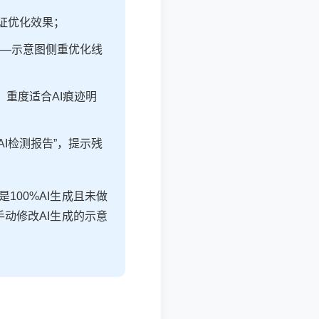
保证优化效果；
——示意图侧重优化线
，重度适合AI痕迹明
I检测报告”，提示残
100%AI生成且未做
动修改AI生成的示意