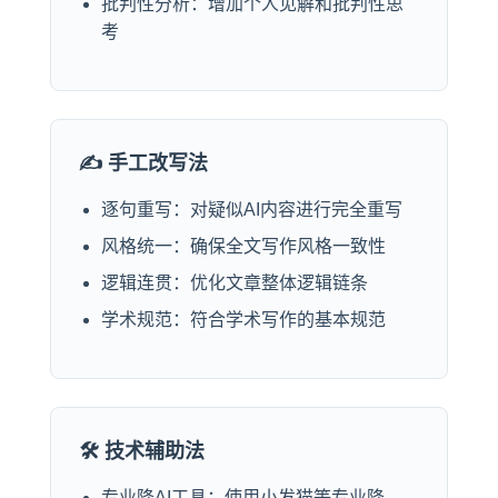
批判性分析：增加个人见解和批判性思
考
✍️ 手工改写法
逐句重写：对疑似AI内容进行完全重写
风格统一：确保全文写作风格一致性
逻辑连贯：优化文章整体逻辑链条
学术规范：符合学术写作的基本规范
🛠️ 技术辅助法
专业降AI工具：使用小发猫等专业降