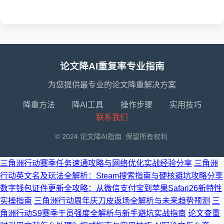
论文降AI重复率专业指南
为您提供最专业的论文降重解决方案
降重方法
降AI工具
操作步骤
实用技巧
联系我们
© 2024 论文降AI指南. 保留所有权利.
三角洲行动赛季任务速通攻略与网络优化实战经验分享
三角洲
行动英文名及玩法全解析：Steam搜索指南与硬核避坑攻略分享
数字钱包证件更新全攻略：从微信支付宝到苹果Safari26新特性
实操指南
三角洲行动周年庆刀皮返场全解析与未来趋势预测
三
角洲行动S9赛季干员强度全解析与新手避坑实战指南
论文查重