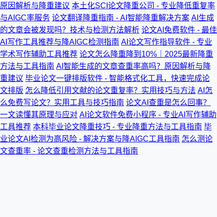
原因解析与降重建议
本土化SCI论文降重公司 - 专业降低重复率
与AIGC率服务
论文翻译降重指南 - AI智能降重解决方案
AI生成
的文章会被发现吗？技术与检测方法解析
论文AI免费软件 - 最佳
AI写作工具推荐与降AIGC检测指南
AI论文写作指导软件 - 专业
学术写作辅助工具推荐
论文怎么降重降到10%｜2025最新降重
方法与工具指南
AI智能生成的文章查重率高吗？原因解析与降
重建议
毕业论文一键排版软件 - 智能格式化工具，快速完成论
文排版
怎么降低引用文献的论文重复率？实用技巧与方法
AI怎
么免费写论文？实用工具与技巧指南
论文AI查重是怎么回事？
一文读懂其原理与应对
AI论文软件免费小程序 - 专业AI写作辅助
工具推荐
本科毕业论文降重技巧 - 专业降重方法与工具指南
毕
业论文AI检测为高风险 - 解决方案与降AIGC工具指南
怎么测论
文查重率 - 论文查重检测方法与工具指南