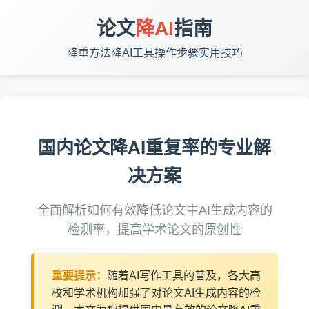
论文
降AI
指南
降重方法
降AI工具
操作步骤
实用技巧
国内论文降AI重复率的专业解
决方案
全面解析如何有效降低论文中AI生成内容的
检测率，提高学术论文的原创性
重要提示：
随着AI写作工具的普及，各大高
校和学术机构加强了对论文AI生成内容的检