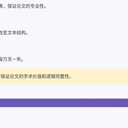
换，保证论文的专业性。
改变文本结构。
保万无一失。
要保证论文的学术价值和逻辑完整性。