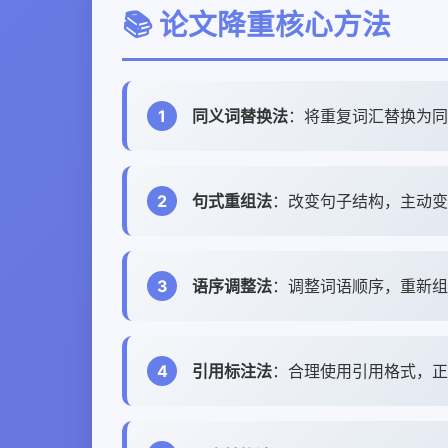
📚 论文降重核心方法
1
同义词替换法
：将重复词汇替换为同
2
句式重组法
：改变句子结构，主动变
3
语序调整法
：调整词语顺序，重新组
4
引用标注法
：合理使用引用格式，正