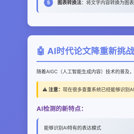
5
图表转换法
：将文字内容转换为图表
🤖 AI时代论文降重新挑
随着AIGC（人工智能生成内容）技术的普及
⚠️ 注意：
现在很多查重系统已经能够识别A
AI检测的新特点：
能够识别AI特有的表达模式