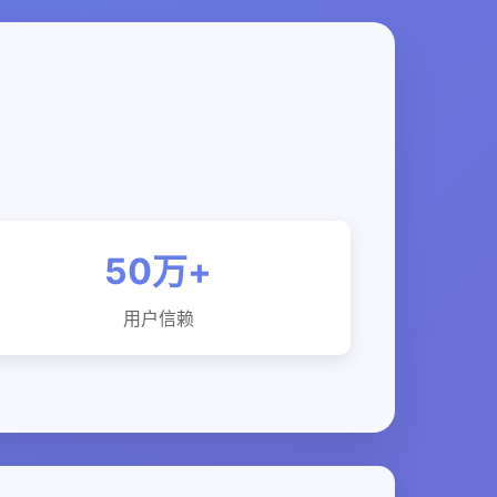
50万+
用户信赖