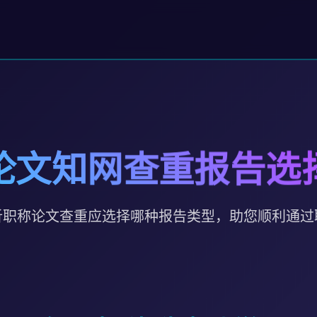
论文知网查重报告选
析职称论文查重应选择哪种报告类型，助您顺利通过