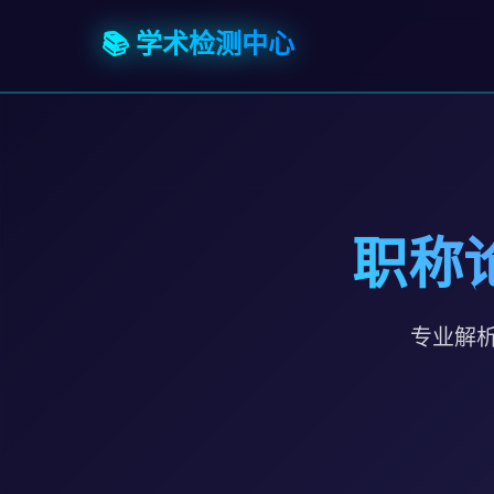
📚 学术检测中心
职称
专业解