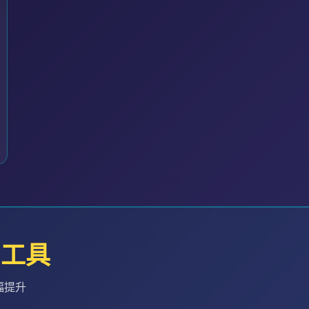
C工具
幅提升