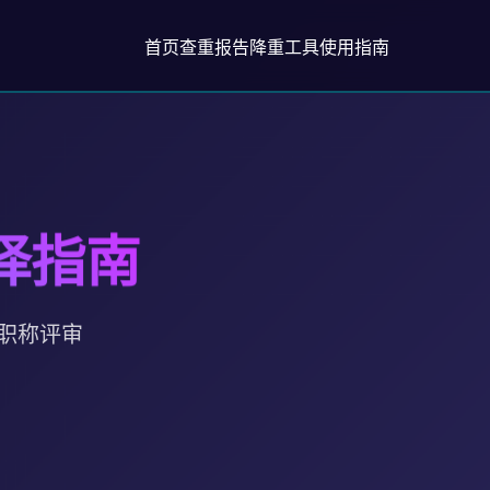
首页
查重报告
降重工具
使用指南
择指南
职称评审