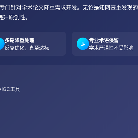
术，专门针对学术论文降重需求开发。无论是知网查重发现
提升原创性。
多轮降重处理
专业术语保留

📝
反复优化，直至达标
学术严谨性不受影响
IGC工具