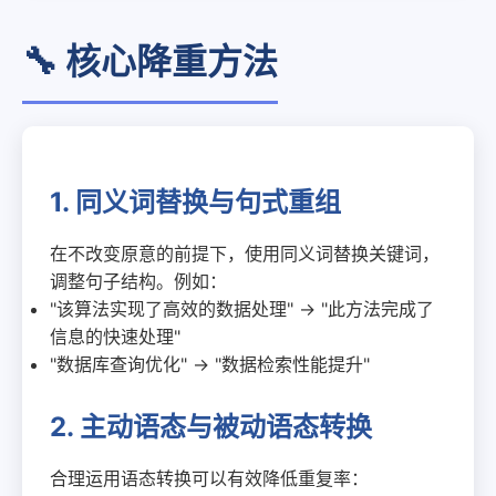
🔧 核心降重方法
1. 同义词替换与句式重组
在不改变原意的前提下，使用同义词替换关键词，
调整句子结构。例如：
"该算法实现了高效的数据处理" → "此方法完成了
信息的快速处理"
"数据库查询优化" → "数据检索性能提升"
2. 主动语态与被动语态转换
合理运用语态转换可以有效降低重复率：