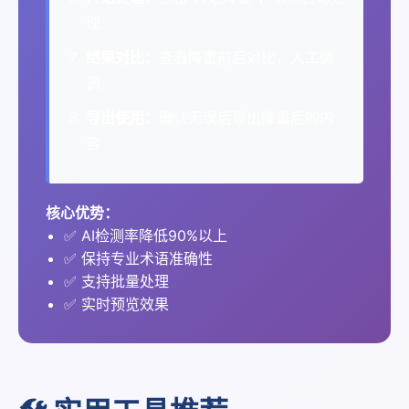
理
结果对比：
查看降重前后对比，人工微
调
导出使用：
确认无误后导出降重后的内
容
核心优势：
✅ AI检测率降低90%以上
✅ 保持专业术语准确性
✅ 支持批量处理
✅ 实时预览效果