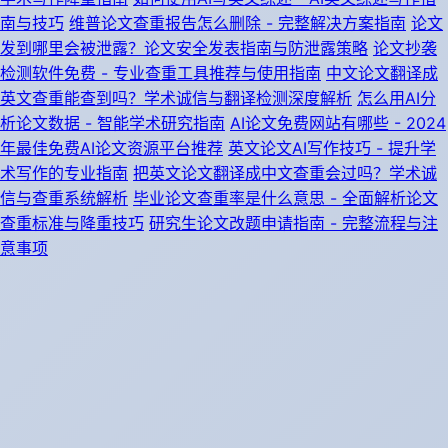
南与技巧
维普论文查重报告怎么删除 - 完整解决方案指南
论文
发到哪里会被泄露？论文安全发表指南与防泄露策略
论文抄袭
检测软件免费 - 专业查重工具推荐与使用指南
中文论文翻译成
英文查重能查到吗？学术诚信与翻译检测深度解析
怎么用AI分
析论文数据 - 智能学术研究指南
AI论文免费网站有哪些 - 2024
年最佳免费AI论文资源平台推荐
英文论文AI写作技巧 - 提升学
术写作的专业指南
把英文论文翻译成中文查重会过吗？学术诚
信与查重系统解析
毕业论文查重率是什么意思 - 全面解析论文
查重标准与降重技巧
研究生论文改题申请指南 - 完整流程与注
意事项